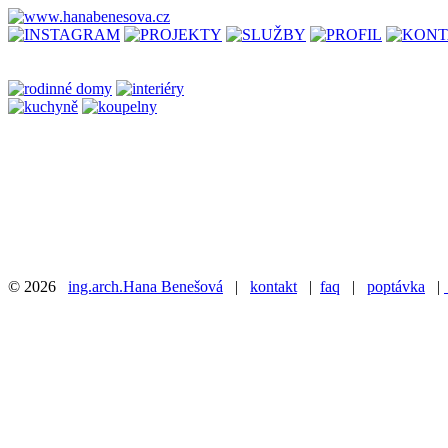
© 2026
ing.arch.Hana Benešová
|
kontakt
|
faq
|
poptávka
|